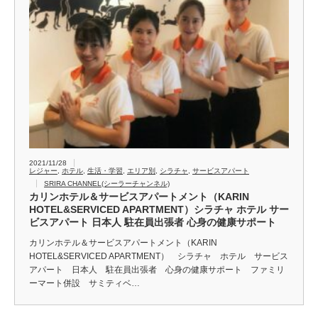
2021/11/28
レジャー
,
ホテル
,
生活・学習
,
エリア別
,
シラチャ
,
サービスアパート
SRIRA CHANNEL(シーラーチャンネル)
カリンホテル＆サービスアパートメント（KARIN
HOTEL&SERVICED APARTMENT）シラチャ ホテル サー
ビスアパート 日本人 駐在員出張者 心身の健康サポート
カリンホテル＆サービスアパートメント（KARIN
HOTEL&SERVICED APARTMENT） シラチャ ホテル サービス
アパート 日本人 駐在員出張者 心身の健康サポート ファミリ
ーマート併設 サミティベ…