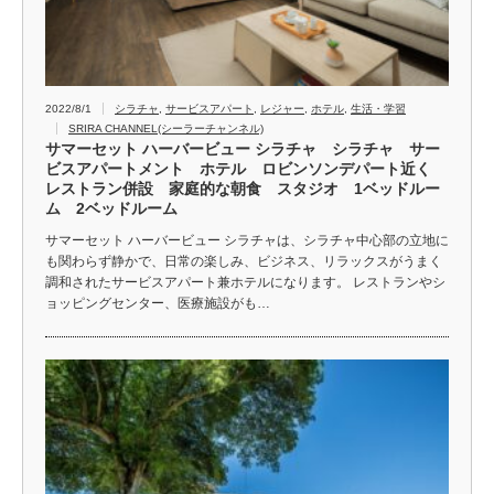
2022/8/1
シラチャ
,
サービスアパート
,
レジャー
,
ホテル
,
生活・学習
SRIRA CHANNEL(シーラーチャンネル)
サマーセット ハーバービュー シラチャ シラチャ サー
ビスアパートメント ホテル ロビンソンデパート近く
レストラン併設 家庭的な朝食 スタジオ 1ベッドルー
ム 2ベッドルーム
サマーセット ハーバービュー シラチャは、シラチャ中心部の立地に
も関わらず静かで、日常の楽しみ、ビジネス、リラックスがうまく
調和されたサービスアパート兼ホテルになります。 レストランやシ
ョッピングセンター、医療施設がも…