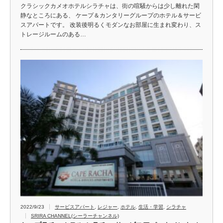
クラシックカメオホテルシラチャは、街の喧騒からは少し離れた閑
静なところにある、 ケープ＆カンタリーグループのホテル＆サービ
スアパートです。 改装後明るくモダンなお部屋に生まれ変わり、ス
トレージルームのある…
2022/9/23
サービスアパート
,
レジャー
,
ホテル
,
生活・学習
,
シラチャ
SRIRA CHANNEL(シーラーチャンネル)