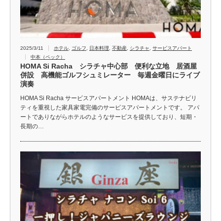
2025/3/11
ホテル
,
ゴルフ
,
日本料理
,
不動産
,
シラチャ
,
サービスアパート
中本（ペック）
HOMA Si Racha シラチャ中心部 便利な立地 居酒屋
併設 高機能ゴルフシュミレーター 毎週金曜日にライブ
演奏
HOMA Si Racha サービスアパートメント HOMAは、サステナビリ
ティを重視した家具家電完備のサービスアパートメントです。 アパ
ートでありながらホテルのようなサービスを提供しており、短期・
長期の…