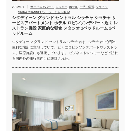
2022/8/1
サービスアパート
,
レジャー
,
ホテル
,
生活・学習
,
シラチャ
SRIRA CHANNEL(シーラーチャンネル)
シタディーン グランド セントラル シラチャ シラチャ サ
ービスアパートメント ホテル ロビンソンデパート近く レ
ストラン併設 家庭的な朝食 スタジオ 1ベッドルーム 2ベ
ッドルーム
シタディーン グランド セントラル シラチャは、シラチャ中心部の
便利な場所に立地していて、近くにロビンソンデパートやレストラ
ン、医療施設にも近接しています。 ビジネスやレジャーなどで訪れ
る国内外の旅行者向けに設計された…