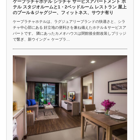
ケープラチャホテル シラチャ サービスアパートメント ホ
テル スタジオルームと1・2ベッドルーム レストラン 屋上
のプール＆ジャグジー、フィットネス、サウナ有り
ケープラチャホテルは、ラグジュアリーブランドの快適さと、シラ
チャ中心部にある 好立地の便利さを兼ね備えたホテル＆サービスア
パートです。 隣にあったカメオハウスは閉館後全館改装しブリッジ
で繋ぎ、新ウイング＝ ケープラ…