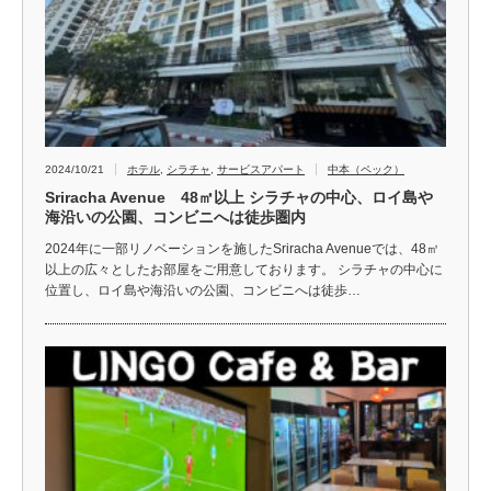
2024/10/21
ホテル
,
シラチャ
,
サービスアパート
中本（ペック）
Sriracha Avenue 48㎡以上 シラチャの中心、ロイ島や
海沿いの公園、コンビニへは徒歩圏内
2024年に一部リノベーションを施したSriracha Avenueでは、48㎡
以上の広々としたお部屋をご用意しております。 シラチャの中心に
位置し、ロイ島や海沿いの公園、コンビニへは徒歩…