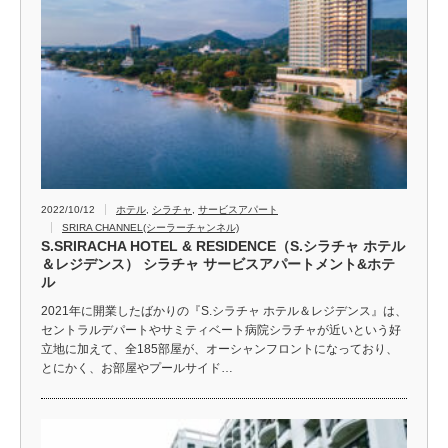
2022/10/12
ホテル
,
シラチャ
,
サービスアパート
SRIRA CHANNEL(シーラーチャンネル)
S.SRIRACHA HOTEL & RESIDENCE（S.シラチャ ホテル
＆レジデンス） シラチャ サービスアパートメント&ホテ
ル
2021年に開業したばかりの『S.シラチャ ホテル＆レジデンス』は、
セントラルデパートやサミティベート病院シラチャが近いという好
立地に加えて、全185部屋が、オーシャンフロントになっており、
とにかく、お部屋やプールサイド…