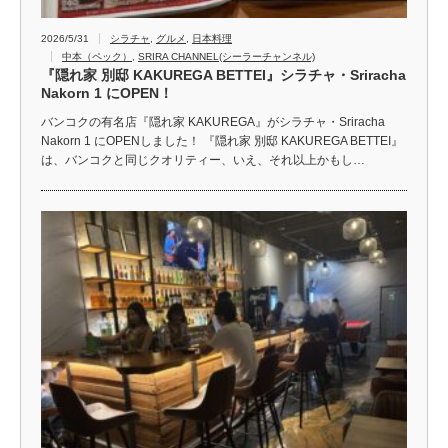
2026/5/31
シラチャ
,
グルメ
,
日本料理
中本（ペック）
,
SRIRA CHANNEL(シーラーチャンネル)
『隠れ家 別邸 KAKUREGA BETTEI』シラチャ・Sriracha
Nakorn 1 にOPEN！
バンコクの有名店『隠れ家 KAKUREGA』がシラチャ・Sriracha
Nakorn 1 にOPENしました！ 『隠れ家 別邸 KAKUREGA BETTEI』
は、バンコクと同じクオリティー、いえ、それ以上かもし…