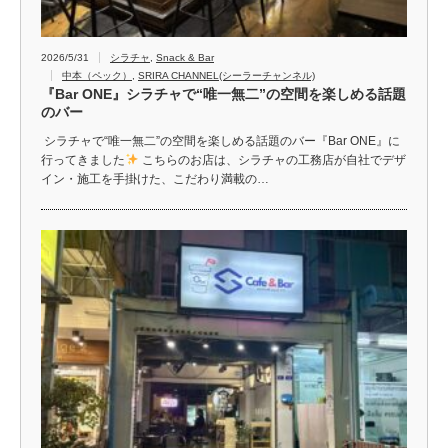
2026/5/31
シラチャ
,
Snack & Bar
中本（ペック）
,
SRIRA CHANNEL(シーラーチャンネル)
『Bar ONE』シラチャで“唯一無二”の空間を楽しめる話題
のバー
シラチャで“唯一無二”の空間を楽しめる話題のバー『Bar ONE』に
行ってきました
こちらのお店は、シラチャの工務店が自社でデザ
イン・施工を手掛けた、こだわり満載の…