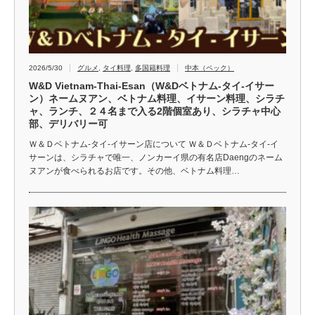
2026/5/30
グルメ
,
タイ料理
,
多国籍料理
中本（ペック）
W&D Vietnam-Thai-Esan（W&Dベトナム-タイ-イサー
ン）ネームヌアン、ベトナム料理、イサーン料理、シラチ
ャ、ランチ、２４名まで入る2階個室あり、シラチャ中心
部、デリバリー可
Ｗ＆Ｄベトナム-タイ-イサーン店について Ｗ＆Ｄベトナム-タイ-イ
サーンは、シラチャで唯一、ノンカーイ県の有名店Daengのネーム
ヌアンが食べられるお店です。その他、ベトナム料理…