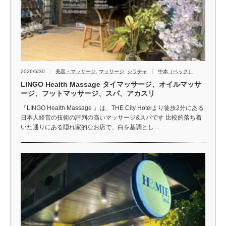
2026/5/30
美容・マッサージ
,
マッサージ
,
シラチャ
中本（ペック）
LINGO Health Massage タイマッサージ、オイルマッサ
ージ、フットマッサージ、スパ、アカスリ
『LINGO Health Massage 』は、THE City Hotelより徒歩2分にある
日本人経営の技術の評判の高いマッサージ&スパです 比較的落ち着
いた通りにある隠れ家的なお店で、白を基調とし…