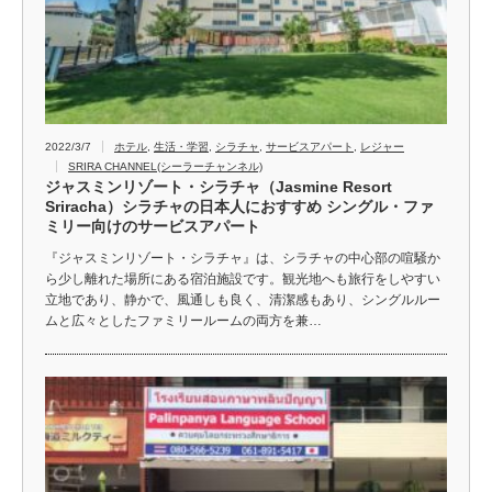
2022/3/7
ホテル
,
生活・学習
,
シラチャ
,
サービスアパート
,
レジャー
SRIRA CHANNEL(シーラーチャンネル)
ジャスミンリゾート・シラチャ（Jasmine Resort
Sriracha）シラチャの日本人におすすめ シングル・ファ
ミリー向けのサービスアパート
『ジャスミンリゾート・シラチャ』は、シラチャの中心部の喧騒か
ら少し離れた場所にある宿泊施設です。観光地へも旅行をしやすい
立地であり、静かで、風通しも良く、清潔感もあり、シングルルー
ムと広々としたファミリールームの両方を兼…