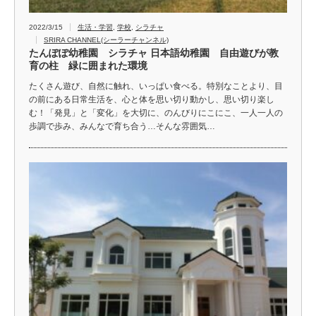
2022/3/15
生活・学習
,
学校
,
シラチャ
SRIRA CHANNEL(シーラーチャンネル)
たんぽぽ幼稚園 シラチャ 日本語幼稚園 自由遊びが教
育の柱 緑に囲まれた環境
たくさん遊び、自然に触れ、いっぱい食べる。特別なことより、目
の前にある日常生活を、心と体を思い切り動かし、思い切り楽し
む！「発見」と「変化」を大切に、のんびりにこにこ、一人一人の
歩調で歩み、みんなで育ち合う…そんな雰囲気…