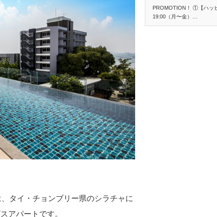
PROMOTION！ ①【ハッ
19:00（月〜金）…
ENT』は、タイ・チョンブリー県のシラチャに
ビスアパートです。