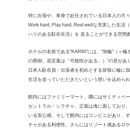
特に出張や、単身で赴任されている日本人の方
Work hard, Play hard, Rest well
ハリのある駐在生活）を 送ることができる空間
ホテルの名前である“KARIN”には、“加輪”（＝
の県樹。花言葉は「可能性がある」）”の意があ
日本人駐在員・出張者を初めとする皆様に輪に
生活を送っていただきたいという想いを込めら
館内にはファミリーマート、隣にはサミティベ
セントラル・シラチャ、正面は海に面しており
いる安心感、そして館内にはコンビニがあり、
チャがある利便性、さらにはリゾート感あるロ