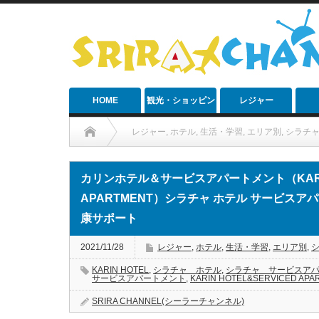
HOME
観光・ショッピン
レジャー
グ
レジャー
,
ホテル
,
生活・学習
,
エリア別
,
シラチ
カリンホテル＆サービスアパートメント（KARIN HOTEL&SE
カリンホテル＆サービスアパートメント（KARIN 
APARTMENT）シラチャ ホテル サービスア
康サポート
2021/11/28
レジャー
,
ホテル
,
生活・学習
,
エリア別
,
KARIN HOTEL
,
シラチャ ホテル
,
シラチャ サービスア
サービスアパートメント
,
KARIN HOTEL&SERVICED APA
SRIRA CHANNEL(シーラーチャンネル)