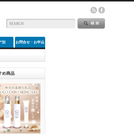
ア別
お問合せ・お申込
み
 心身の健康サポート
すめ商品