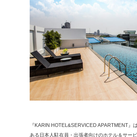
『KARIN HOTEL&SERVICED APARTM
ある日本人駐在員・出張者向けのホテル＆サー