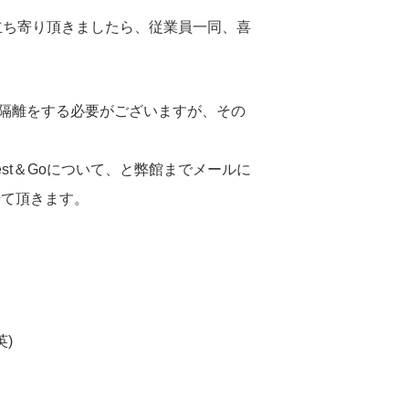
お立ち寄り頂きましたら、従業員一同、喜
泊隔離をする必要がございますが、その
st＆Goについて、と弊館までメールに
せて頂きます。
英)