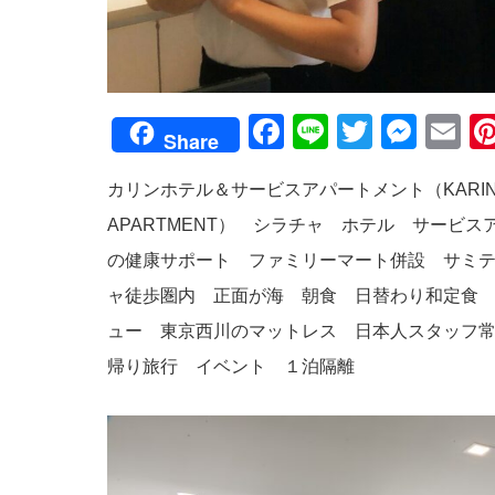
Facebook
Line
Twitter
Mes
E
Share
カリンホテル＆サービスアパートメント（KARIN HO
APARTMENT） シラチャ ホテル サービ
の健康サポート ファミリーマート併設 サミ
ャ徒歩圏内 正面が海 朝食 日替わり和定食
ュー 東京西川のマットレス 日本人スタッフ
帰り旅行 イベント １泊隔離