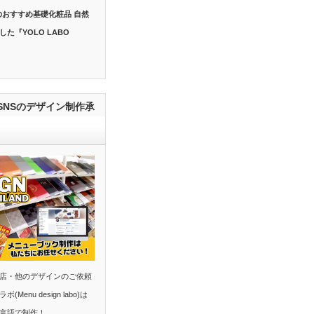
のおすすめ基礎化粧品 自然
た『YOLO LABO
SNSのデザイン制作承
店・他のデザインのご依頼
nu design labo)は
多言語で制作！