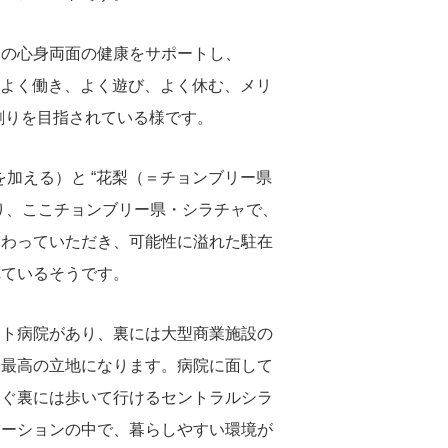
々の心身両面の健康をサポートし、
な充実した生活（よく働き、よく遊び、よく休む、メリ
創りを目指されている様です。
輪を加える）と “花梨（＝チョンブリー県
り、ここチョンブリー県・シラチャで、
加わっていただき、可能性に溢れた駐在
れているそうです。
ート病院があり、裏には大型商業施設の
、最高の立地になります。病院に面して
すぐ裏には歩いて行けるセントラルシラ
ケーションの中で、暮らしやすい環境が