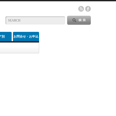
ア別
お問合せ・お申込
み