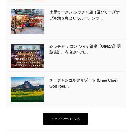
七星ラーメン シラチャ店（及びリーズナ
ブル焼き鳥とりっぷー）シラ…
シラチャ ナコン ソイ6 銀座【GINZA】明
朗会計、有名ジャパ…
チーチャンゴルフリゾート (Chee Chan
Golf Res…
トップページに戻る