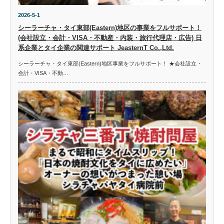
2026-5-1
シーラーチャ・タイ東部(Eastern)地区の事業をフルサポート！
(会社設立・会計・VISA・不動産・内装・旅行代理店・広告) 日
系企業とタイ企業の関連サポート JeasternT Co.,Ltd.
シーラーチャ・タイ東部(Eastern)地区事業をフルサポート！ ★会社設立・
会計・VISA・不動…