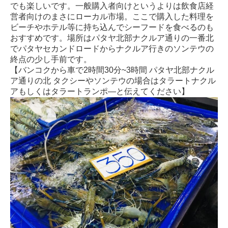
でも楽しいです。一般購入者向けというよりは飲食店経
営者向けのまさにローカル市場。ここで購入した料理を
ビーチやホテル等に持ち込んでシーフードを食べるのも
おすすめです。場所はパタヤ北部ナクルア通りの一番北
でパタヤセカンドロードからナクルア行きのソンテウの
終点の少し手前です。
【バンコクから車で2時間30分~3時間 パタヤ北部ナクル
ア通りの北 タクシーやソンテウの場合はタラートナクル
アもしくはタラートランポ―と伝えてください】