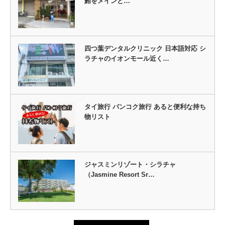
鮪をメインと…
四つ葉デンタルクリニック 日本語対応 シ
ラチャのイオンモール近く…
タイ旅行 バンコク旅行 あると便利な持ち
物リスト
ジャスミンリゾート・シラチャ
（Jasmine Resort Sr…