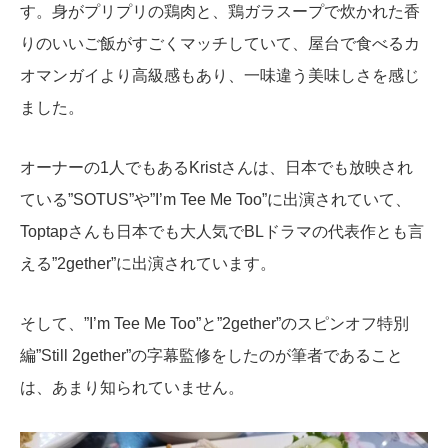
す。身がプリプリの鶏肉と、鶏ガラスープで炊かれた香
りのいいご飯がすごくマッチしていて、屋台で食べるカ
オマンガイより高級感もあり、一味違う美味しさを感じ
ました。
オーナーの1人でもあるKristさんは、日本でも放映され
ている”SOTUS”や”I’m Tee Me Too”に出演されていて、
Toptapさんも日本でも大人気でBLドラマの代表作とも言
える”2gether”に出演されています。
そして、”I’m Tee Me Too”と”2gether”のスピンオフ特別
編”Still 2gether”の字幕監修をしたのが筆者であること
は、あまり知られていません。