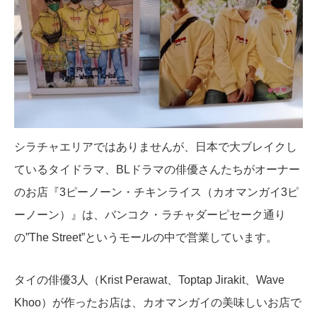
シラチャエリアではありませんが、日本で大ブレイクし
ているタイドラマ、BLドラマの俳優さんたちがオーナー
のお店『3ピーノーン・チキンライス（カオマンガイ3ピ
ーノーン）』は、バンコク・ラチャダーピセーク通り
の”The Street”というモールの中で営業しています。
タイの俳優3人（Krist Perawat、Toptap Jirakit、Wave
Khoo）が作ったお店は、カオマンガイの美味しいお店で